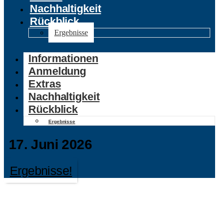
Nachhaltigkeit
Rückblick
Ergebnisse
Informationen
Anmeldung
Extras
Nachhaltigkeit
Rückblick
Ergebnisse
17. Juni 2026
Ergebnisse!