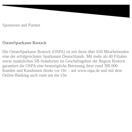
Sponsoren und Partner
OstseeSparkasse Rostock
Die OstseeSparkasse Rostock (OSPA) ist mit ihren über 650 Mitarbeitenden
eine der erfolgreichsten Sparkassen Deutschlands. Mit mehr als 40 Filialen
sowie zusätzlichen SB-Standorten im Geschäftsgebiet der Region Rostock
garantiert die OSPA eine bestmögliche Betreuung ihrer rund 300.000
Kunden und Kundinnen direkt vor Ort – auf www.ospa.de und mit dem
Online-Banking auch rund um die Uhr.