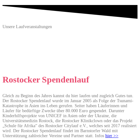
Unsere Laufveranstaltungen
Rostocker Spendenlauf
Gleich zu Beginn des Jahres kannst du hier laufen und zugleich Gutes tun.
Der Rostocker Spendenlauf wurde im Januar 2005 als Folge der Tsunami-
Katastrophe in Asien ins Leben gerufen. Seiter haben Läuferinnen und
Läufer für bedürftige Zwecke über 80.000 Euro gespendet. Darunter
Kinderhilfsprojekte von UNICEF in Asien oder der Ukraine, die
Universitätsmedizin Rostock, die Rostocker Klinikclown oder das Projekt
„Schule für Afrika“ des Rostocker Citylauf e.V., welches seit 2017 realisiert
wird. Der Rostocker Spendenlauf findet im Barnstorfer Wald mit
Unterstützung zahlreicher Vereine und Partner statt. Infos
hier >>