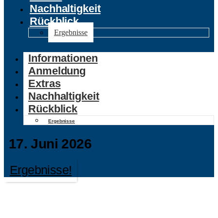
Nachhaltigkeit
Rückblick
Ergebnisse
Informationen
Anmeldung
Extras
Nachhaltigkeit
Rückblick
Ergebnisse
17. Juni 2026
Ergebnisse!