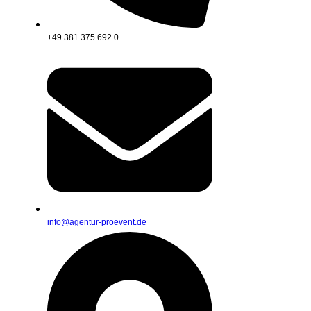
+49 381 375 692 0
info@agentur-proevent.de