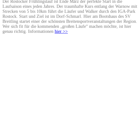
Der Rostocker Frühlingslauf ist Ende März der perfekte Start in die
Laufsaison eines jeden Jahres. Der traumhafte Kurs entlang der Warnow mit
Strecken von 5 bis 10km führt die Läufer und Walker durch den IGA-Park
Rostock. Start und Ziel ist im Dorf-Schmarl. Hier am Bootshaus des SV
Breitling startet einer der schönsten Breitensportveranstaltungen der Region.
Wer sich fit für die kommenden „großen Läufe“ machen möchte, ist hier
genau richtig. Informationen
hier >>