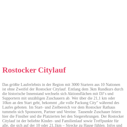
Rostocker Citylauf
Das größte Lauferlebnis in der Region mit 3000 Startern aus 10 Nationen
ist ohne Zweifel der Rostocker Citylauf. Entlang dem 3km Rundkurs durch
die historische Innenstand wechseln sich Aktionsflächen mit DJ‘s und
Supportern mit unzähligen Zuschauern ab. Wer über die 21,1 km oder
10km an den Start geht, bekommt „die volle Packung City“ während des
Laufes geboten. Im Start- und Zielbereich vor dem Rostocker Rathaus
tummeln sich Sponsoren, Partner und Vereine. Tausende Zuschauer feiern
hier die Finsiher und die Platzierten bei den Siegerehrungen. Der Rostocker
Citylauf ist der beliebte Kinder- und Familienlauf sowie Treffpunkte für
alle, die sich auf der 10 oder 21,1km – Strecke zu Hause fühlen. Infos und