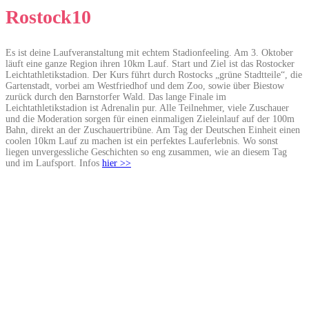
Rostock10
Es ist deine Laufveranstaltung mit echtem Stadionfeeling. Am 3. Oktober
läuft eine ganze Region ihren 10km Lauf. Start und Ziel ist das Rostocker
Leichtathletikstadion. Der Kurs führt durch Rostocks „grüne Stadtteile“, die
Gartenstadt, vorbei am Westfriedhof und dem Zoo, sowie über Biestow
zurück durch den Barnstorfer Wald. Das lange Finale im
Leichtathletikstadion ist Adrenalin pur. Alle Teilnehmer, viele Zuschauer
und die Moderation sorgen für einen einmaligen Zieleinlauf auf der 100m
Bahn, direkt an der Zuschauertribüne. Am Tag der Deutschen Einheit einen
coolen 10km Lauf zu machen ist ein perfektes Lauferlebnis. Wo sonst
liegen unvergessliche Geschichten so eng zusammen, wie an diesem Tag
und im Laufsport. Infos
hier >>