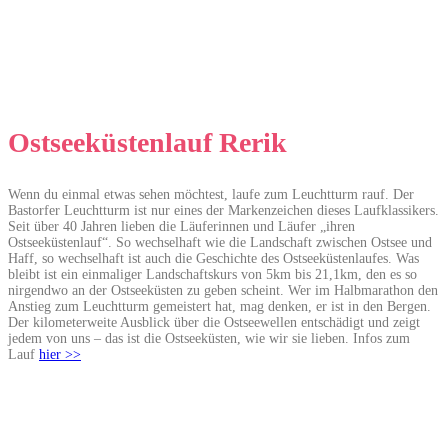
Ostseeküstenlauf Rerik
Wenn du einmal etwas sehen möchtest, laufe zum Leuchtturm rauf. Der
Bastorfer Leuchtturm ist nur eines der Markenzeichen dieses Laufklassikers.
Seit über 40 Jahren lieben die Läuferinnen und Läufer „ihren
Ostseeküstenlauf“. So wechselhaft wie die Landschaft zwischen Ostsee und
Haff, so wechselhaft ist auch die Geschichte des Ostseeküstenlaufes. Was
bleibt ist ein einmaliger Landschaftskurs von 5km bis 21,1km, den es so
nirgendwo an der Ostseeküsten zu geben scheint. Wer im Halbmarathon den
Anstieg zum Leuchtturm gemeistert hat, mag denken, er ist in den Bergen.
Der kilometerweite Ausblick über die Ostseewellen entschädigt und zeigt
jedem von uns – das ist die Ostseeküsten, wie wir sie lieben. Infos zum
Lauf
hier >>