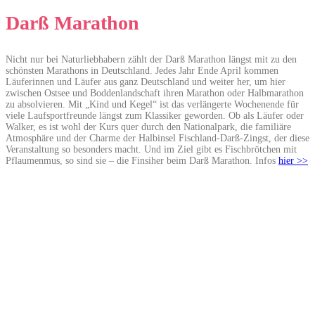
Darß Marathon
Nicht nur bei Naturliebhabern zählt der Darß Marathon längst mit zu den
schönsten Marathons in Deutschland. Jedes Jahr Ende April kommen
Läuferinnen und Läufer aus ganz Deutschland und weiter her, um hier
zwischen Ostsee und Boddenlandschaft ihren Marathon oder Halbmarathon
zu absolvieren. Mit „Kind und Kegel“ ist das verlängerte Wochenende für
viele Laufsportfreunde längst zum Klassiker geworden. Ob als Läufer oder
Walker, es ist wohl der Kurs quer durch den Nationalpark, die familiäre
Atmosphäre und der Charme der Halbinsel Fischland-Darß-Zingst, der diese
Veranstaltung so besonders macht. Und im Ziel gibt es Fischbrötchen mit
Pflaumenmus, so sind sie – die Finsiher beim Darß Marathon. Infos
hier >>