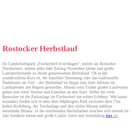
Rostocker Herbstlauf
Im Landschaftspark „Fischerdorf-Evershagen“, mitten im Rostocker
Nordwesten, starten jedes Jahr Anfang November kleine und große
Laufsportfreunde zu ihrem gemeinsamen Herbstlauf. Ob es der
wunderschöne Kurs ist, die familiäre Stimmung oder das traditionelle
Nudelessen im Ziel – der Herbstlauf ist längst eine feste Adresse im
Laufkalender der Region geworden. Abseits vom Trubel großer Laufevents
gehen hier viele Vereine und Familien an den Start. Selbst für viele
Rostocker ist die Parkanlage im Fischerdorf ein echtes Erlebnis. Wie kaum
woanders finden sich in dem über 60jährigem Park zwischen dem 75m
hohen Rodelberg, der Teichanlage und den vielen Wiesen zahllose
meterhohe Bäume. In die leuchtenden Herbstfarben mischen sich einmal im
Jahr hunderte kleine und große Läufer. Infos und Anmeldung
hier >>