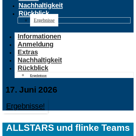
Nachhaltigkeit
Rückblick
Ergebnisse
Informationen
Anmeldung
Extras
Nachhaltigkeit
Rückblick
Ergebnisse
17. Juni 2026
Ergebnisse!
ALLSTARS und flinke Teams