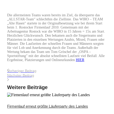
Die allermeisten Teams waren bereits im Ziel, da überquerte das
„ALLSTAR-Team“ schlechthin die Ziellinie. Das WIRO – TEAM
„Alte Hasen“ startete in der Originalbesetzung wie bei ihrem Start
beim 1. Rostocker Firmenlauf 2010. Gemeinsam mit der
Arbeitsagentur Rostock war die WIRO in 15 Jahren = 15x am Start.
Herzlichen Glückwunsch. Den bekamen auch die Siegerteams und
Platzierten in den einzelnen Wertungen Azubis, Mixed, Frauen oder
Männer. Die Laufzeiten der schnellen Frauen und Männern sorgten
für viel Lob und Anerkennung durch die Teams. Außerhalb der
Wertung bekam das Team um Tom Gröschel der „OSPA –
Sportstiftung“ mit der absolut schnellsten Laufzeit viel Beifall. Alle
Ergebnisse, Platzierungen und Onlineurkunden
HIER
Vorheriger Beitrag
Nächster Beitrag
Weitere Beiträge
Firmenlauf erneut größte Läuferparty des Landes