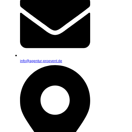
info@agentur-proevent.de